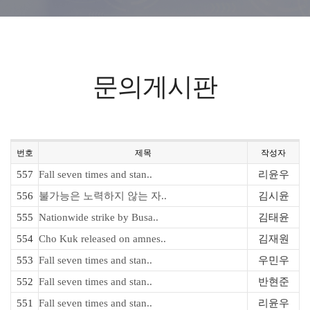
문의게시판
번호
제목
작성자
557
Fall seven times and stan..
리윤우
556
불가능은 노력하지 않는 자..
김시윤
555
Nationwide strike by Busa..
김태윤
554
Cho Kuk released on amnes..
김재원
553
Fall seven times and stan..
우민우
552
Fall seven times and stan..
반현준
551
Fall seven times and stan..
리윤우