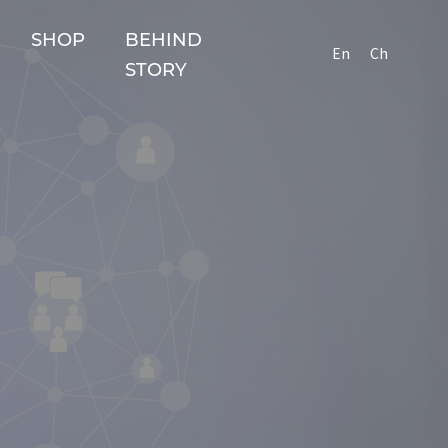
SHOP
BEHIND
En
Ch
STORY