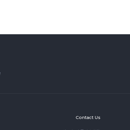
R
Contact Us