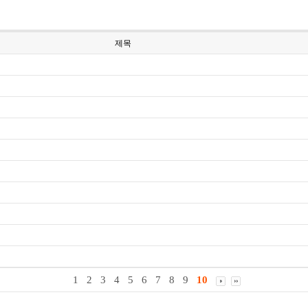
제목
1
2
3
4
5
6
7
8
9
10