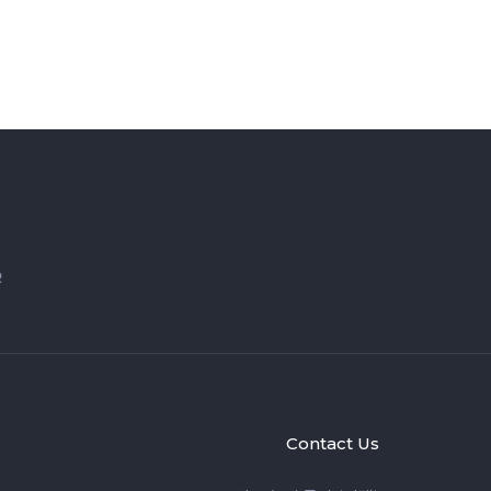
R
Contact Us