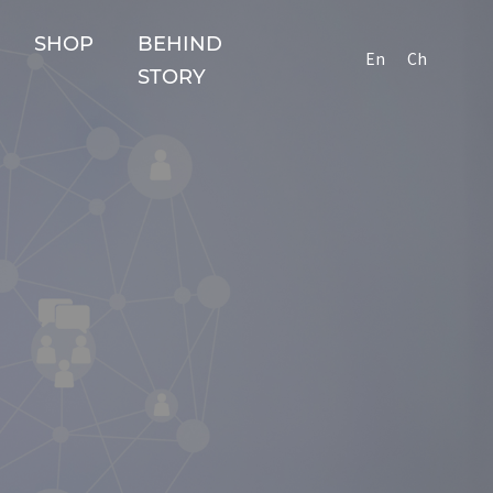
SHOP
BEHIND
En
Ch
STORY