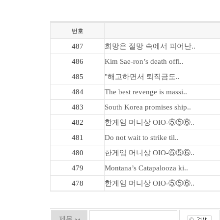
번호
487
희망은 절망 속에서 피어난..
486
Kim Sae-ron’s death offi..
485
"해고하면서 퇴직금도..
484
The best revenge is massi..
483
South Korea promises ship..
482
한게임 머니상 OIO-⑤⑤⑥..
481
Do not wait to strike til..
480
한게임 머니상 OIO-⑤⑤⑥..
479
Montana’s Catapalooza ki..
478
한게임 머니상 OIO-⑤⑤⑥..