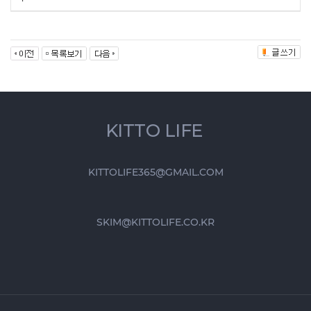
KITTO LIFE
KITTOLIFE365@GMAIL.COM
SKIM@KITTOLIFE.CO.KR