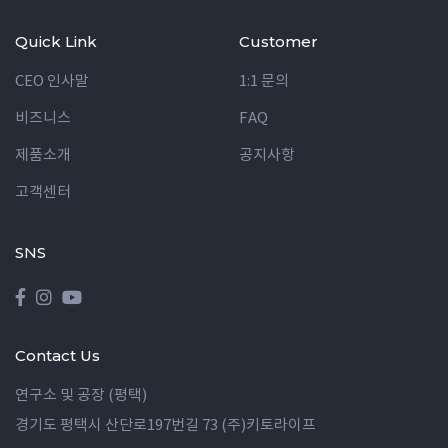
Quick Link
Customer
CEO 인사말
1:1 문의
비즈니스
FAQ
제품소개
공지사항
고객센터
SNS
Contact Us
연구소 및 공장 (평택)
경기도 평택시 산단로197번길 73 (주)키토라이프