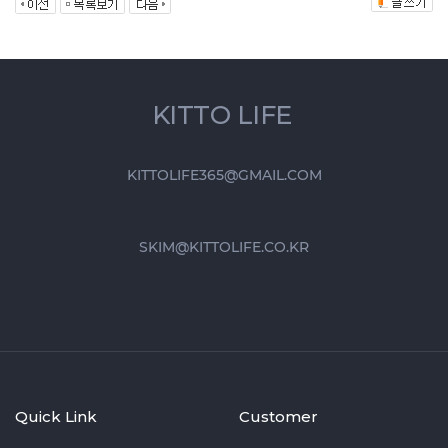
KITTO LIFE
KITTOLIFE365@GMAIL.COM
SKIM@KITTOLIFE.CO.KR
Quick Link
Customer