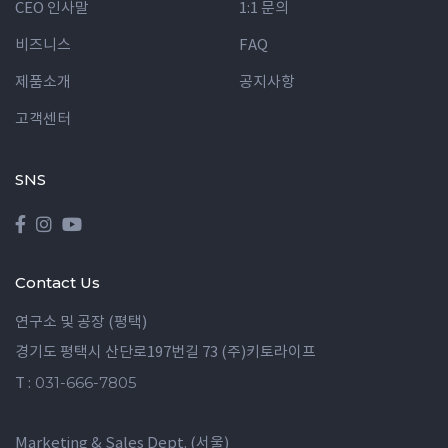
CEO 인사말
1:1 문의
비즈니스
FAQ
제품소개
공지사항
고객센터
SNS
Contact Us
연구소 및 공장 (평택)
경기도 평택시 산단로197번길 73 (주)키토라이프
031-666-7805
T :
Marketing & Sales Dept. (서울)