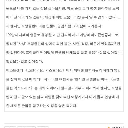
원으로 나름 가치 있는 삶을 살아왔지만, 어느 순간 그가 평생 쏟아부은 노력
이 어떤 의미가 있었는지, 세상에 어떤 도움이 되었는지 알 수 없게 되었다. 그
때 벤저민 프랭클린이라는 인물이 영감처럼 그의 삶에 다가온다.
100달러 지폐의 얼굴로 유명한, 시간 관리와 자기 계발의 아이콘
랜공사
으로
알려진 ‘갓생’ 프랭클린의 삶에도 과연 불만, 시련, 걱정, 의문이 있었을까? 만
약 있었다면, 프랭클린은 어떻게 인생의 난제들을 풀고 유용한 삶을 살아갈 수
있었을까 알고 싶어졌다.
베스트셀러 《소크라테스 익스프레스》에서 위대한 철학자들의 지혜와 영감
을 찾아 떠났던 에릭 와이너의 이번 여행지는 ‘벤저민 프랭클린’이다. 《프랭
클린 익스프레스》는 에릭 와이너가 필라델피아부터 파리까지 벤저민 프랭클
린의 길고 쓸모 있는 삶의 비밀을 찾아 떠난 여행기이자 나이 듦과 인생에 대
한 새로운 관점을 탐구하는 여정을 담은 책이다.