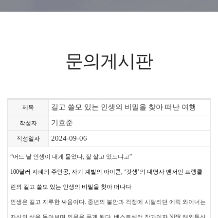
문의게시판
길고 쓸모 있는 인생의 비밀을 찾아 떠난 여행
제목
기호준
작성자
2024-09-06
작성일자
“어느 날 인생이 내게 물었다, 잘 살고 있느냐고”
100달러 지폐의 주인공, 자기 계발의 아이콘, ‘갓생’의 대명사 벤저민 프랭클
린의 길고 쓸모 있는 인생의 비밀을 찾아 떠나다
인생은 길고 지루한 싸움이다. 중년의 불안과 걱정에 시달리던 에릭 와이너는
자신의 삶을 돌아보며 의문을 품게 된다. 베스트셀러 작가이자 NPR 해외통신