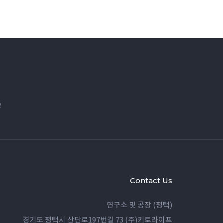
R
Contact Us
연구소 및 공장 (평택)
경기도 평택시 산단로197번길 73 (주)키토라이프