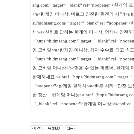
ang.com/" target="_blank" rel="noopener">한
</a>한게임 머니상, 빠르고 안전한 환전의 시작!<a href
s://hidmsang.com/" target="_blank" rel="noopene
세</a>신뢰로 답하는 한게임 머니상, 언제나 안전하게.<
="https://hidmsang.com/" target="_blank" rel="noo
임 모바일</a>한게임 머니상, 최저 수수료·최고 속도로!
="https://hidmsang.com/" target="_blank" rel="noo
임 모바일 머니상</a>믿을 수 있는 파트너, 한게임
함께하세요.<a href="https://hidmsang.com/" target="_b
="noopener">한게임 클래식</a>빠른 처리 · 안전 보
한 정산 = 한게임 머니상<a href="https://hidmsang.com/
="_blank" rel="noopener">한게임 머니상</a></div>