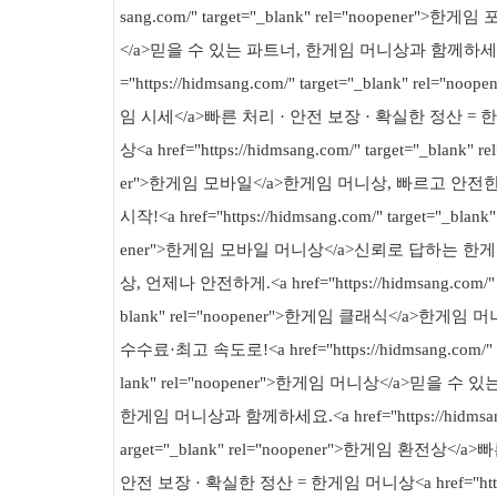
sang.com/" target="_blank" rel="noopener">한
</a>믿을 수 있는 파트너, 한게임 머니상과 함께하세요.
="https://hidmsang.com/" target="_blank" rel="noo
임 시세</a>빠른 처리 · 안전 보장 · 확실한 정산 =
상<a href="https://hidmsang.com/" target="_blank" re
er">한게임 모바일</a>한게임 머니상, 빠르고 안전
시작!<a href="https://hidmsang.com/" target="_blank"
ener">한게임 모바일 머니상</a>신뢰로 답하는 한
상, 언제나 안전하게.<a href="https://hidmsang.com/" t
blank" rel="noopener">한게임 클래식</a>한게임 
수수료·최고 속도로!<a href="https://hidmsang.com/" t
lank" rel="noopener">한게임 머니상</a>믿을 수 
한게임 머니상과 함께하세요.<a href="https://hidmsang
arget="_blank" rel="noopener">한게임 환전상</a>
안전 보장 · 확실한 정산 = 한게임 머니상<a href="https